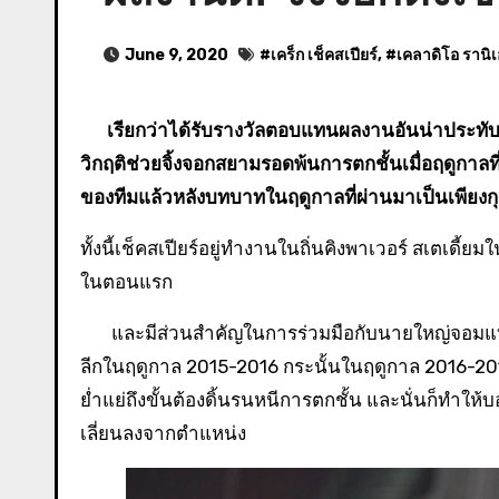
June 9, 2020
#
เคร็ก เช็คสเปียร์
, #
เคลาดิโอ รานิเอ
เรียกว่าได้รับรางวัลตอบแทนผลงานอันน่าประทับใจไปเป็นที่เรียบร้อยสำหรับทางด้านของเคร็ก เช็คสเปียร์ กุนซือฮีโร่ผู้กู้
วิกฤติช่วยจิ้งจอกสยามรอดพ้นการตกชั้นเมื่อฤดูกาลที
ของทีมแล้วหลังบทบาทในฤดูกาลที่ผ่านมาเป็นเพียงก
ทั้งนี้เช็คสเปียร์อยู่ทำงานในถิ่นคิงพาเวอร์ สเตเดี้
ในตอนแรก
และมีส่วนสำคัญในการร่วมมือกับนายใหญ่จอมแท็ค
ลีกในฤดูกาล 2015-2016 กระนั้นในฤดูกาล 2016-20
ย่ำแย่ถึงขั้นต้องดิ้นรนหนีการตกชั้น และนั่นก็ทำ
เลี่ยนลงจากตำแหน่ง