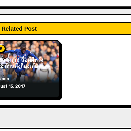
Related Post
อล
าคาถูก! สื่อตีผีหวัง
2 ล้านดึงก็องเต้อัด
dmin
ust 15, 2017