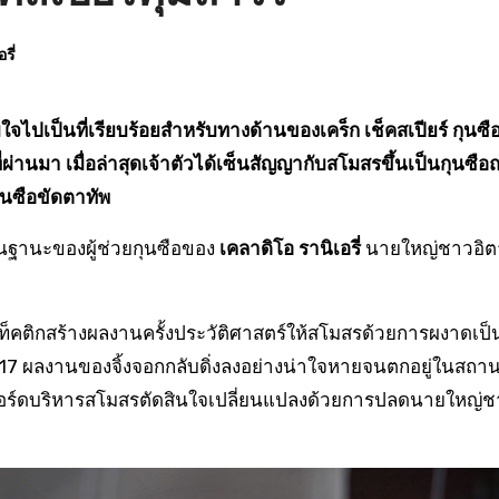
รี่
่ผ่านมา เมื่อล่าสุดเจ้าตัวได้เซ็นสัญญากับสโมสรขึ้นเป็นกุนซือ
ุนซือขัดตาทัพ
ยมในฐานะของผู้ช่วยกุนซือของ
เคลาดิโอ รานิเอรี่
นายใหญ่ชาวอิตา
ติกสร้างผลงานครั้งประวัติศาสตร์ให้สโมสรด้วยการผงาดเป็
17 ผลงานของจิ้งจอกกลับดิ่งลงอย่างน่าใจหายจนตกอยู่ในสถา
ให้บอร์ดบริหารสโมสรตัดสินใจเปลี่ยนแปลงด้วยการปลดนายใหญ่ช