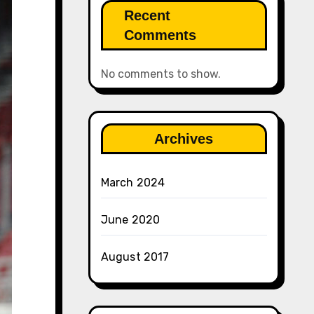
Recent
Comments
No comments to show.
Archives
March 2024
June 2020
August 2017