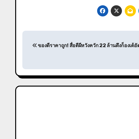
Post
ของดีราคาถูก! สื่อตีผีหวังควัก 22 ล้านดึงก็องเต้อ
navigation