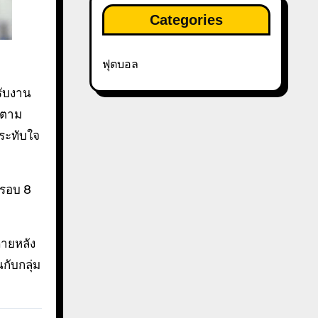
Categories
ฟุตบอล
รับงาน
ก็ตาม
ระทับใจ
นรอบ 8
ภายหลัง
กับกลุ่ม