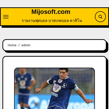
Skip
to
Mijosoft.com
content
รายงานฟุตบอล บาสเกตบอล คาสิโน
Home
admin