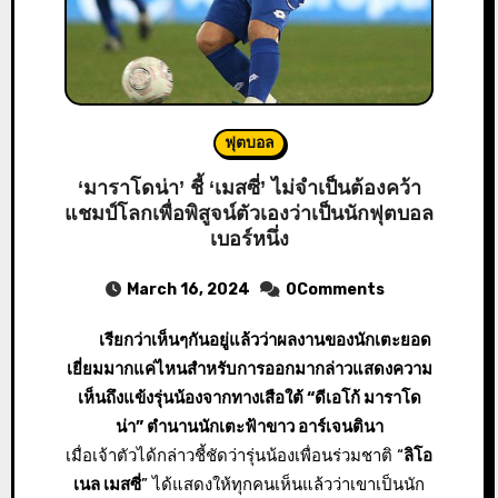
ฟุตบอล
‘มาราโดน่า’ ชี้ ‘เมสซี่’ ไม่จำเป็นต้องคว้า
แชมป์โลกเพื่อพิสูจน์ตัวเองว่าเป็นนักฟุตบอล
เบอร์หนึ่ง
March 16, 2024
0Comments
เรียกว่าเห็นๆกันอยู่แล้วว่าผลงานของนักเตะยอด
เยี่ยมมากแค่ไหนสำหรับการออกมากล่าวแสดงความ
เห็นถึงแข้งรุ่นน้องจากทางเสือใต้ “ดีเอโก้ มาราโด
น่า” ตำนานนักเตะฟ้าขาว อาร์เจนตินา
เมื่อเจ้าตัวได้กล่าวชี้ชัดว่ารุ่นน้องเพื่อนร่วมชาติ “
ลิโอ
เนล เมสซี่
” ได้แสดงให้ทุกคนเห็นแล้วว่าเขาเป็นนัก