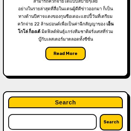
สามารถควักจ่ายได้แบบสบายๆเลย
อย่างในรายล่าสุดที่สื่อในแดนผู้ดีตีข่าวออกมา ก็เป็น
ทางด้านปีศาจแดงของกุนซือเดอะแฮปปี้วันที่เตรียม
ควักจ่าย 22 ล้านปอนด์เพื่อเป็นค่าฉีกสัญญาของ
เอ็น
โกโล่ ก็องเต้
มิดฟิลด์พันธุ์แกร่งทีมชาติฝรั่งเศสที่ร่วม
บู๊กับเลสเตอร์มาตลอดทั้งซีซั่น
Read More
Search
Search