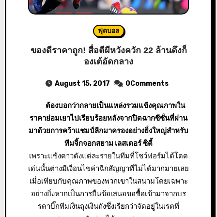
ฟุตบอล
ของดีราคาถูก! สื่อตีผีหวังควัก 22 ล้านดึงก็
องเต้อัดกลาง
August 15, 2017
0Comments
ต้องบอกว่ากลายเป็นแหล่งรวมแข้งคุณภาพใน
ราคาย่อมเยาไปเรียบร้อยหลังจากปิดฉากซีซั่นที่ผ่าน
มาด้วยการคว้าแชมป์ลีกมาครองอย่างยิ่งใหญ่สำหรับ
ทีมจิ้กจอกสยาม เลสเตอร์ ซิตี้
เพราะแข้งดาวดังแต่ละรายในทีมที่โชว์ฟอร์มได้โดด
เด่นนั้นต่างมีเงื่อนไขค่าฉีกสัญญาที่ไม่ได้มากมายเลย
เมื่อเทียบกับคุณภาพของพวกเขาในสนามโดยเฉพาะ
อย่างยิ่งหากเป็นการยื่นข้อเสนอขอซื้อเข้ามาจากบร
รดาบิ๊กทีมเงินถุงเงินถังซึ่งเรียกว่าจัดอยู่ในเรตที่