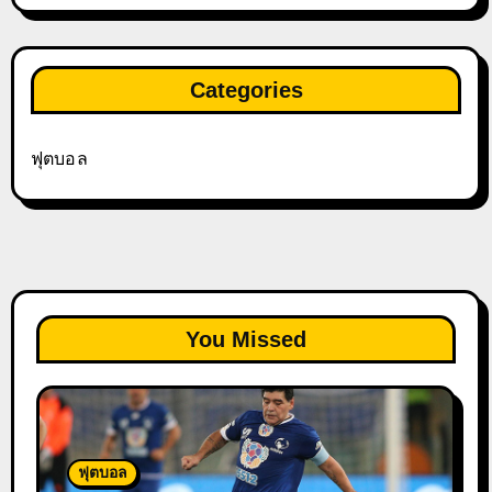
Categories
ฟุตบอล
You Missed
ฟุตบอล