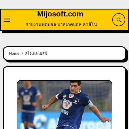
Skip
to
Mijosoft.com
content
รายงานฟุตบอล บาสเกตบอล คาสิโน
Home
ลิโอเนล เมสซี่