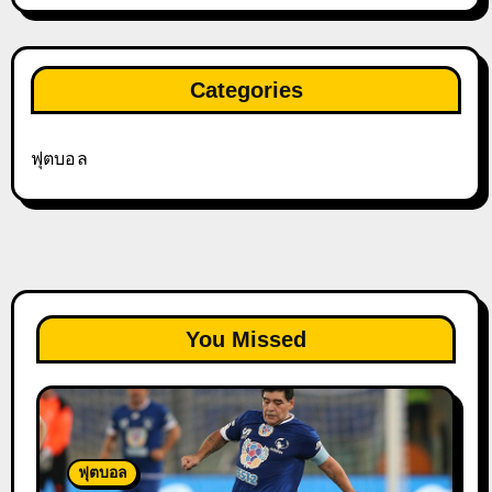
Categories
ฟุตบอล
You Missed
ฟุตบอล